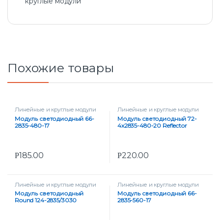
круглые модули
Похожие товары
Линейные и круглые модули
Линейные и круглые модули
Модуль светодиодный 66-
Модуль светодиодный 72-
2835-480-17
4х2835-480-20 Reflector
185.00
220.00
Р
Р
Линейные и круглые модули
Линейные и круглые модули
Модуль светодиодный
Модуль светодиодный 66-
Round 124-2835/3030
2835-560-17