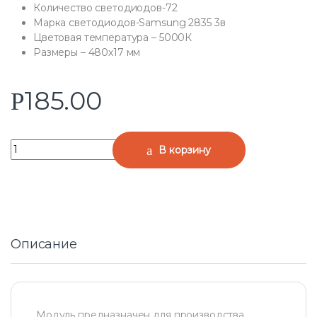
Количество светодиодов-72
Марка светодиодов-Samsung 2835 3в
Цветовая температура – 5000К
Размеры – 480х17 мм
185.00
Р
Quantity
В корзину
Описание
Модуль предназначен для производства