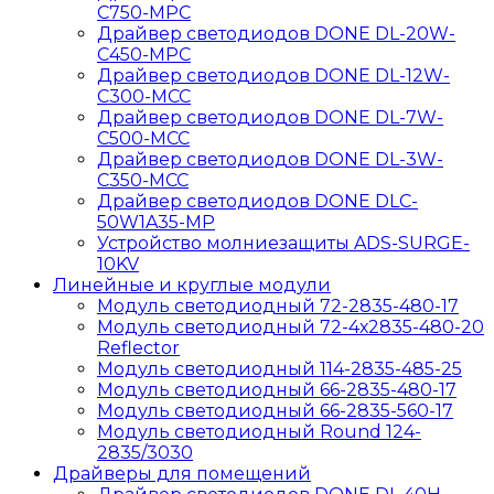
C750-MPС
Драйвер светодиодов DONE DL-20W-
C450-MPС
Драйвер светодиодов DONE DL-12W-
C300-MCC
Драйвер светодиодов DONE DL-7W-
C500-MCC
Драйвер светодиодов DONE DL-3W-
C350-MCC
Драйвер светодиодов DONE DLC-
50W1A35-MP
Устройство молниезащиты ADS-SURGE-
10KV
Линейные и круглые модули
Модуль светодиодный 72-2835-480-17
Модуль светодиодный 72-4х2835-480-20
Reflector
Модуль светодиодный 114-2835-485-25
Модуль светодиодный 66-2835-480-17
Модуль светодиодный 66-2835-560-17
Модуль светодиодный Round 124-
2835/3030
Драйверы для помещений