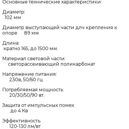
Основные технические характеристики:
Диаметр:
102 мм
Диаметр выступающей части длч крепления к
опоре 89 мм
Длина:
кратно 165, до 1500 мм.
Материал световой части:
светорассеивающий поликарбонат
Напряжение питания:
230в, 50/60 гц
Потребляемая мощность
20/30/50/90 вт.
Защита от импульсных помех
до 4 Кв
Эффективность
120-130 лм/вт