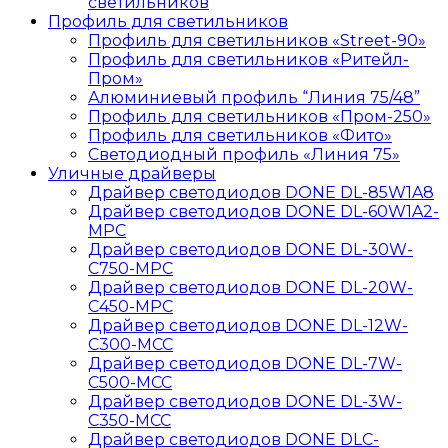
светильников
Профиль для светильников
Профиль для светильников «Street-90»
Профиль для светильников «Ритейл-
Пром»
Алюминиевый профиль “Линия 75/48”
Профиль для светильников «Пром-250»
Профиль для светильников «Фито»
Светодиодный профиль «Линия 75»
Уличные драйверы
Драйвер светодиодов DONE DL-85W1A8
Драйвер светодиодов DONE DL-60W1A2-
MPС
Драйвер светодиодов DONE DL-30W-
C750-MPС
Драйвер светодиодов DONE DL-20W-
C450-MPС
Драйвер светодиодов DONE DL-12W-
C300-MCC
Драйвер светодиодов DONE DL-7W-
C500-MCC
Драйвер светодиодов DONE DL-3W-
C350-MCC
Драйвер светодиодов DONE DLC-