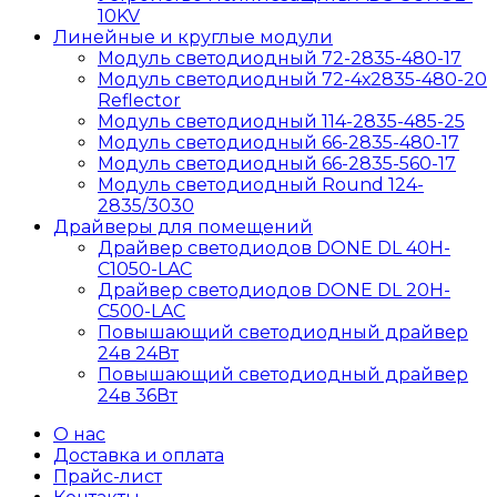
10KV
Линейные и круглые модули
Модуль светодиодный 72-2835-480-17
Модуль светодиодный 72-4х2835-480-20
Reflector
Модуль светодиодный 114-2835-485-25
Модуль светодиодный 66-2835-480-17
Модуль светодиодный 66-2835-560-17
Модуль светодиодный Round 124-
2835/3030
Драйверы для помещений
Драйвер светодиодов DONE DL 40H-
C1050-LAC
Драйвер светодиодов DONE DL 20H-
C500-LAC
Повышающий светодиодный драйвер
24в 24Вт
Повышающий светодиодный драйвер
24в 36Вт
О нас
Доставка и оплата
Прайс-лист