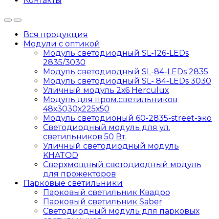
Контакты
Вся продукция
Модули с оптикой
Модуль светодиодный SL-126-LEDs
2835/3030
Модуль светодиодный SL-84-LEDs 2835
Модуль светодиодный SL- 84-LEDs 3030
Уличный модуль 2х6 Herculux
Модуль для пром.светильников
48х3030х225х50
Модуль светодионый 60-2835-street-эко
Светодиодный модуль для ул.
светильников 50 Вт.
Уличный светодиодный модуль
KHATOD
Сверхмощный светодиодный модуль
для прожекторов
Парковые светильники
Парковый светильник Квадро
Парковый светильник Saber
Светодиодный модуль для парковых