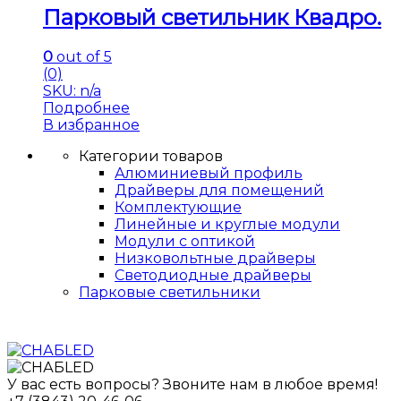
Парковый светильник Квадро.
0
out of 5
(0)
SKU: n/a
Подробнее
В избранное
Категории товаров
Алюминиевый профиль
Драйверы для помещений
Комплектующие
Линейные и круглые модули
Модули с оптикой
Низковольтные драйверы
Светодиодные драйверы
Парковые светильники
У вас есть вопросы? Звоните нам в любое время!