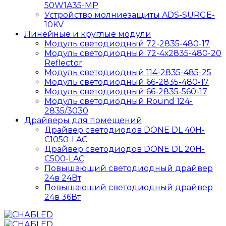
50W1A35-MP
Устройство молниезащиты ADS-SURGE-
10KV
Линейные и круглые модули
Модуль светодиодный 72-2835-480-17
Модуль светодиодный 72-4х2835-480-20
Reflector
Модуль светодиодный 114-2835-485-25
Модуль светодиодный 66-2835-480-17
Модуль светодиодный 66-2835-560-17
Модуль светодиодный Round 124-
2835/3030
Драйверы для помещений
Драйвер светодиодов DONE DL 40H-
C1050-LAC
Драйвер светодиодов DONE DL 20H-
C500-LAC
Повышающий светодиодный драйвер
24в 24Вт
Повышающий светодиодный драйвер
24в 36Вт