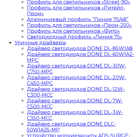
Профиль для светильников «Street-90»
Профиль для светильников «Ритейл-
Пром»
Алюминиевый профиль “Линия 75/48”
Профиль для светильников «Пром-250»
Профиль для светильников «Фито»
Светодиодный профиль «Линия 75»
Уличные драйверы
Драйвер светодиодов DONE DL-85W1A8
Драйвер светодиодов DONE DL-60W1A2-
MPС
Драйвер светодиодов DONE DL-30W-
C750-MPС
Драйвер светодиодов DONE DL-20W-
C450-MPС
Драйвер светодиодов DONE DL-12W-
C300-MCC
Драйвер светодиодов DONE DL-7W-
C500-MCC
Драйвер светодиодов DONE DL-3W-
C350-MCC
Драйвер светодиодов DONE DLC-
50W1A35-MP
Устройство молниезащиты ADS-SURGE-