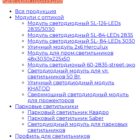
Категории продукции
Вся продукция
Модули с оптикой
Модуль светодиодный SL-126-LEDs
2835/3030
Модуль светодиодный SL-84-LEDs 2835
Модуль светодиодный SL- 84-LEDs 3030
Уличный модуль 2х6 Herculux
Модуль для пром.светильников
48х3030х225х50
Модуль светодионый 60-2835-street-эко
Светодиодный модуль для ул.
светильников 50 Вт.
Уличный светодиодный модуль
KHATOD
Сверхмощный светодиодный модуль
для прожекторов
Парковые светильники
Парковый светильник Квадро
Парковый светильник Saber
Светодиодный модуль для парковых
светильников
Профиль для светильников