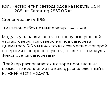
Количество и тип светодиодов на модуль 0.5 м
288 шт. Samsung 2835 0.5 вт.
Степень защиты IP65
Диапазон рабочих температур -40-+40С
Модуль устанавливается в опрору выступющей
частью, сверлятся отверстия под саморезы
диаметром 5-6 мм в 4-х точках совместно с опорой,
отверстия в опоре зенкуются, после чего модуль
фиксируется саморезами.
Драйвер располагается в опоре произвольно,
возможно крепление на крюк, расположенный в
нижней части модуля.