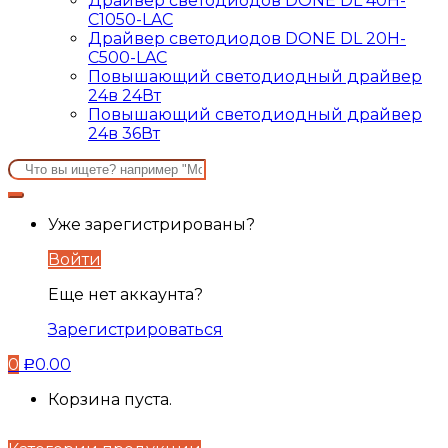
Драйвер светодиодов DONE DL 40H-
C1050-LAC
Драйвер светодиодов DONE DL 20H-
C500-LAC
Повышающий светодиодный драйвер
24в 24Вт
Повышающий светодиодный драйвер
24в 36Вт
Search
for:
Уже зарегистрированы?
Войти
Еще нет аккаунта?
Зарегистрироваться
0
0.00
Р
Корзина пуста.