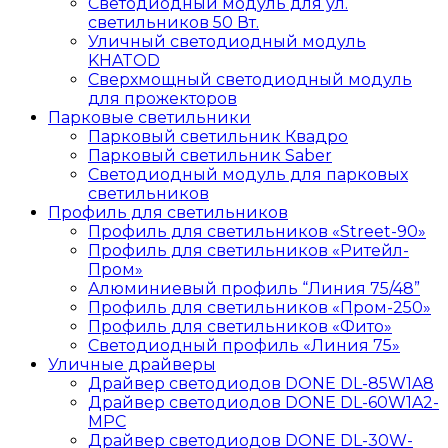
Светодиодный модуль для ул.
светильников 50 Вт.
Уличный светодиодный модуль
KHATOD
Сверхмощный светодиодный модуль
для прожекторов
Парковые светильники
Парковый светильник Квадро
Парковый светильник Saber
Светодиодный модуль для парковых
светильников
Профиль для светильников
Профиль для светильников «Street-90»
Профиль для светильников «Ритейл-
Пром»
Алюминиевый профиль “Линия 75/48”
Профиль для светильников «Пром-250»
Профиль для светильников «Фито»
Светодиодный профиль «Линия 75»
Уличные драйверы
Драйвер светодиодов DONE DL-85W1A8
Драйвер светодиодов DONE DL-60W1A2-
MPС
Драйвер светодиодов DONE DL-30W-