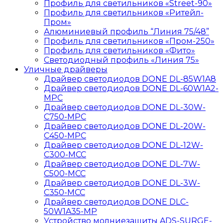
Профиль для светильников «Street-90»
Профиль для светильников «Ритейл-
Пром»
Алюминиевый профиль “Линия 75/48”
Профиль для светильников «Пром-250»
Профиль для светильников «Фито»
Светодиодный профиль «Линия 75»
Уличные драйверы
Драйвер светодиодов DONE DL-85W1A8
Драйвер светодиодов DONE DL-60W1A2-
MPС
Драйвер светодиодов DONE DL-30W-
C750-MPС
Драйвер светодиодов DONE DL-20W-
C450-MPС
Драйвер светодиодов DONE DL-12W-
C300-MCC
Драйвер светодиодов DONE DL-7W-
C500-MCC
Драйвер светодиодов DONE DL-3W-
C350-MCC
Драйвер светодиодов DONE DLC-
50W1A35-MP
Устройство молниезащиты ADS-SURGE-