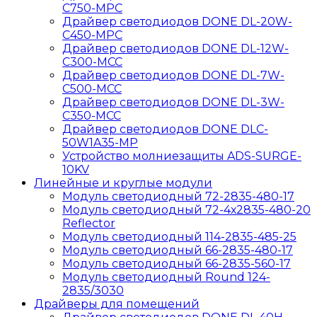
C750-MPС
Драйвер светодиодов DONE DL-20W-
C450-MPС
Драйвер светодиодов DONE DL-12W-
C300-MCC
Драйвер светодиодов DONE DL-7W-
C500-MCC
Драйвер светодиодов DONE DL-3W-
C350-MCC
Драйвер светодиодов DONE DLC-
50W1A35-MP
Устройство молниезащиты ADS-SURGE-
10KV
Линейные и круглые модули
Модуль светодиодный 72-2835-480-17
Модуль светодиодный 72-4х2835-480-20
Reflector
Модуль светодиодный 114-2835-485-25
Модуль светодиодный 66-2835-480-17
Модуль светодиодный 66-2835-560-17
Модуль светодиодный Round 124-
2835/3030
Драйверы для помещений