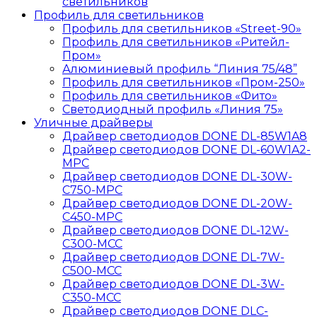
светильников
Профиль для светильников
Профиль для светильников «Street-90»
Профиль для светильников «Ритейл-
Пром»
Алюминиевый профиль “Линия 75/48”
Профиль для светильников «Пром-250»
Профиль для светильников «Фито»
Светодиодный профиль «Линия 75»
Уличные драйверы
Драйвер светодиодов DONE DL-85W1A8
Драйвер светодиодов DONE DL-60W1A2-
MPС
Драйвер светодиодов DONE DL-30W-
C750-MPС
Драйвер светодиодов DONE DL-20W-
C450-MPС
Драйвер светодиодов DONE DL-12W-
C300-MCC
Драйвер светодиодов DONE DL-7W-
C500-MCC
Драйвер светодиодов DONE DL-3W-
C350-MCC
Драйвер светодиодов DONE DLC-