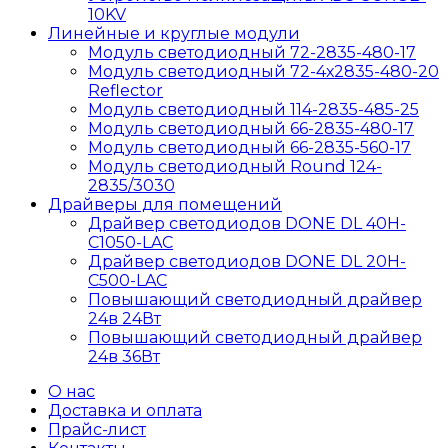
10KV
Линейные и круглые модули
Модуль светодиодный 72-2835-480-17
Модуль светодиодный 72-4х2835-480-20
Reflector
Модуль светодиодный 114-2835-485-25
Модуль светодиодный 66-2835-480-17
Модуль светодиодный 66-2835-560-17
Модуль светодиодный Round 124-
2835/3030
Драйверы для помещений
Драйвер светодиодов DONE DL 40H-
C1050-LAC
Драйвер светодиодов DONE DL 20H-
C500-LAC
Повышающий светодиодный драйвер
24в 24Вт
Повышающий светодиодный драйвер
24в 36Вт
О нас
Доставка и оплата
Прайс-лист