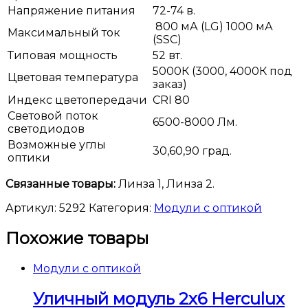
Напряжение питания
72-74 в.
800 мА (LG) 1000 мА
Максимальный ток
(SSC)
Типовая мощность
52 вт.
5000К (3000, 4000К под
Цветовая температура
заказ)
Индекс цветопередачи
CRI 80
Световой поток
6500-8000 Лм.
светодиодов
Возможные углы
30,60,90 град.
оптики
Связанные товары:
Линза 1, Линза 2.
Артикул:
5292
Категория:
Модули с оптикой
Похожие товары
Модули с оптикой
Уличный модуль 2х6 Herculux