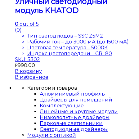
Уличный светодиодный
модуль KHATOD
0
out of 5
(0)
Тип светодиодов – SSC Z5M2
Рабочий ток – до 3000 мА (до 1500 мА)
Цветовая температура – 5000К
Индекс цветопередачи – CRI 80
SKU: 5302
990.00
Р
В корзину
В избранное
Категории товаров
Алюминиевый профиль
Драйверы для помещений
Комплектующие
Линейные и круглые модули
Низковольтные драйверы
Парковые светильники
Светодиодные драйверы
Модули с оптикой