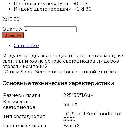
Цветовая температура – 5000К
Индекс цветопередачи – CRI 80
310.00
Р
Quantity
В корзину
Описание
Модуль предназначен для изготовления мощных
светильников на основе светодиодов лидеров
отрасли компаний
LG или Seoul Semiconductor с оптикой или без.
Основные технические характеристики
Размеры платы
225*50*1.6мм
Количество
48 шт.
светодиодов
LG, Seoul Semiconductor
Тип светодиодов
3030
Цвет маски платы
Белый