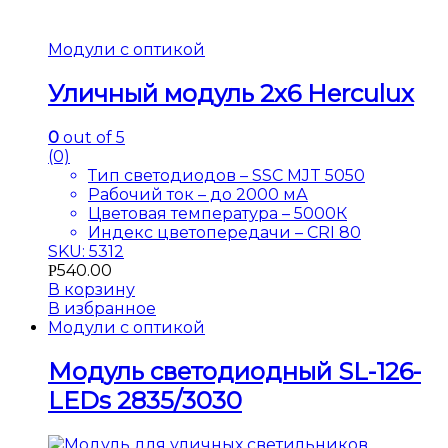
Модули с оптикой
Уличный модуль 2х6 Herculux
0
out of 5
(0)
Тип светодиодов – SSC MJT 5050
Рабочий ток – до 2000 мА
Цветовая температура – 5000К
Индекс цветопередачи – CRI 80
SKU: 5312
540.00
Р
В корзину
В избранное
Модули с оптикой
Модуль светодиодный SL-126-
LEDs 2835/3030