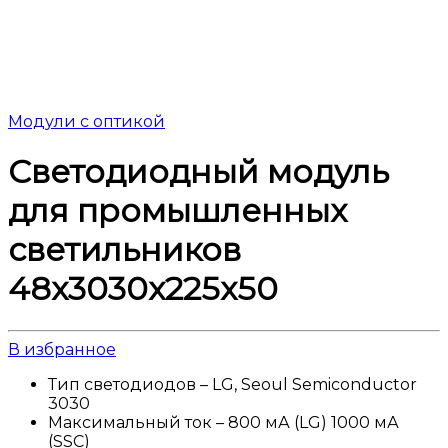
Модули с оптикой
Светодиодный модуль
для промышленных
светильников
48х3030х225х50
В избранное
Тип светодиодов – LG, Seoul Semiconductor
3030
Максимальный ток – 800 мА (LG) 1000 мА
(SSC)