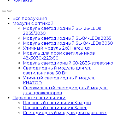
Контакты
Вся продукция
Модули с оптикой
Модуль светодиодный SL-126-LEDs
2835/3030
Модуль светодиодный SL-84-LEDs 2835
Модуль светодиодный SL- 84-LEDs 3030
Уличный модуль 2х6 Herculux
Модуль для пром.светильников
48х3030х225х50
Модуль светодионый 60-2835-street-эко
Светодиодный модуль для ул.
светильников 50 Вт.
Уличный светодиодный модуль
KHATOD
Сверхмощный светодиодный модуль
для прожекторов
Парковые светильники
Парковый светильник Квадро
Парковый светильник Saber
Светодиодный модуль для парковых