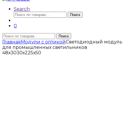
Search
Искать:
Поиск
0
Искать:
Поиск
Главная
Модули с оптикой
Светодиодный модуль
для промышленных светильников
48х3030х225х50