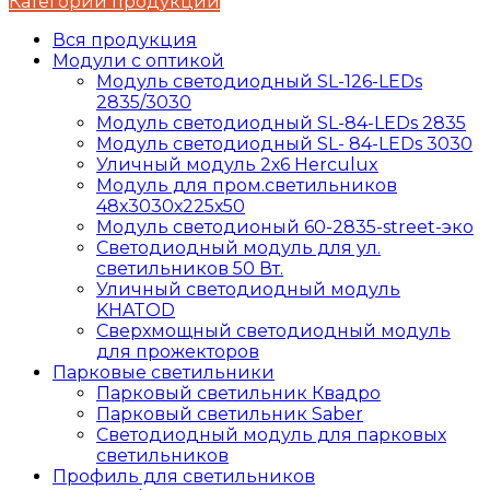
Категории продукции
Вся продукция
Модули с оптикой
Модуль светодиодный SL-126-LEDs
2835/3030
Модуль светодиодный SL-84-LEDs 2835
Модуль светодиодный SL- 84-LEDs 3030
Уличный модуль 2х6 Herculux
Модуль для пром.светильников
48х3030х225х50
Модуль светодионый 60-2835-street-эко
Светодиодный модуль для ул.
светильников 50 Вт.
Уличный светодиодный модуль
KHATOD
Сверхмощный светодиодный модуль
для прожекторов
Парковые светильники
Парковый светильник Квадро
Парковый светильник Saber
Светодиодный модуль для парковых
светильников
Профиль для светильников