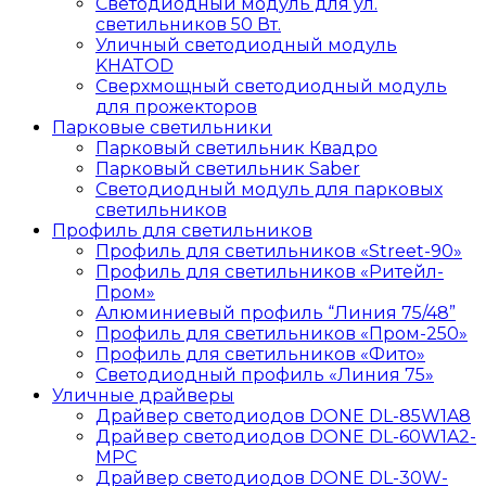
Светодиодный модуль для ул.
светильников 50 Вт.
Уличный светодиодный модуль
KHATOD
Сверхмощный светодиодный модуль
для прожекторов
Парковые светильники
Парковый светильник Квадро
Парковый светильник Saber
Светодиодный модуль для парковых
светильников
Профиль для светильников
Профиль для светильников «Street-90»
Профиль для светильников «Ритейл-
Пром»
Алюминиевый профиль “Линия 75/48”
Профиль для светильников «Пром-250»
Профиль для светильников «Фито»
Светодиодный профиль «Линия 75»
Уличные драйверы
Драйвер светодиодов DONE DL-85W1A8
Драйвер светодиодов DONE DL-60W1A2-
MPС
Драйвер светодиодов DONE DL-30W-