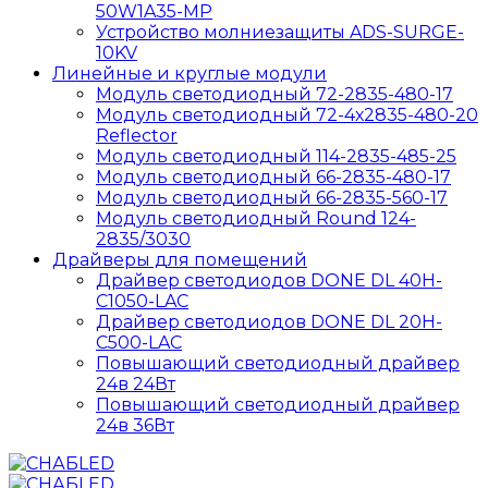
50W1A35-MP
Устройство молниезащиты ADS-SURGE-
10KV
Линейные и круглые модули
Модуль светодиодный 72-2835-480-17
Модуль светодиодный 72-4х2835-480-20
Reflector
Модуль светодиодный 114-2835-485-25
Модуль светодиодный 66-2835-480-17
Модуль светодиодный 66-2835-560-17
Модуль светодиодный Round 124-
2835/3030
Драйверы для помещений
Драйвер светодиодов DONE DL 40H-
C1050-LAC
Драйвер светодиодов DONE DL 20H-
C500-LAC
Повышающий светодиодный драйвер
24в 24Вт
Повышающий светодиодный драйвер
24в 36Вт