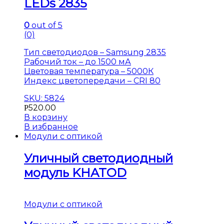
LEDs 2835
0
out of 5
(0)
Тип светодиодов – Samsung 2835
Рабочий ток – до 1500 мА
Цветовая температура – 5000К
Индекс цветопередачи – CRI 80
SKU: 5824
520.00
Р
В корзину
В избранное
Модули с оптикой
Уличный светодиодный
модуль KHATOD
Модули с оптикой