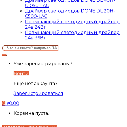
Драйвер светодиодов DONE DL 40H-
C1050-LAC
Драйвер светодиодов DONE DL 20H-
C500-LAC
Повышающий светодиодный драйвер
24в 24Вт
Повышающий светодиодный драйвер
24в 36Вт
Search
for:
Уже зарегистрированы?
Войти
Еще нет аккаунта?
Зарегистрироваться
0
0.00
Р
Корзина пуста.