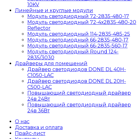
10KV
Линейные и круглые модули
Модуль светодиодный 72-2835-480-17
Модуль светодиодный 72-4х2835-480-20
Reflector
Модуль светодиодный 114-2835-485-25
Модуль светодиодный 66-2835-480-17
Модуль светодиодный 66-2835-560-17
Модуль светодиодный Round 124-
2835/3030
Драйверы для помещений
Драйвер светодиодов DONE DL 40H-
C1050-LAC
Драйвер светодиодов DONE DL 20H-
C500-LAC
Повышающий светодиодный драйвер
24в 24Вт
Повышающий светодиодный драйвер
24в 36Вт
О нас
Доставка и оплата
Прайс-лист