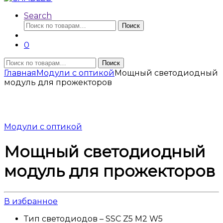
Search
Искать:
Поиск
0
Искать:
Поиск
Главная
Модули с оптикой
Мощный светодиодный
модуль для прожекторов
Модули с оптикой
Мощный светодиодный
модуль для прожекторов
В избранное
Тип светодиодов – SSC Z5 M2 W5