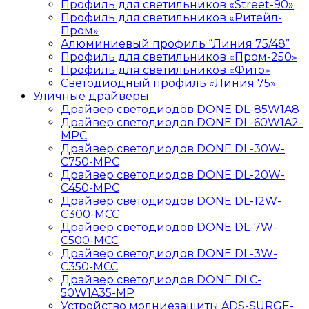
Профиль для светильников «Street-90»
Профиль для светильников «Ритейл-
Пром»
Алюминиевый профиль “Линия 75/48”
Профиль для светильников «Пром-250»
Профиль для светильников «Фито»
Светодиодный профиль «Линия 75»
Уличные драйверы
Драйвер светодиодов DONE DL-85W1A8
Драйвер светодиодов DONE DL-60W1A2-
MPС
Драйвер светодиодов DONE DL-30W-
C750-MPС
Драйвер светодиодов DONE DL-20W-
C450-MPС
Драйвер светодиодов DONE DL-12W-
C300-MCC
Драйвер светодиодов DONE DL-7W-
C500-MCC
Драйвер светодиодов DONE DL-3W-
C350-MCC
Драйвер светодиодов DONE DLC-
50W1A35-MP
Устройство молниезащиты ADS-SURGE-