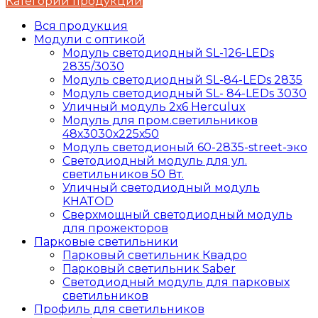
Категории продукции
Вся продукция
Модули с оптикой
Модуль светодиодный SL-126-LEDs
2835/3030
Модуль светодиодный SL-84-LEDs 2835
Модуль светодиодный SL- 84-LEDs 3030
Уличный модуль 2х6 Herculux
Модуль для пром.светильников
48х3030х225х50
Модуль светодионый 60-2835-street-эко
Светодиодный модуль для ул.
светильников 50 Вт.
Уличный светодиодный модуль
KHATOD
Сверхмощный светодиодный модуль
для прожекторов
Парковые светильники
Парковый светильник Квадро
Парковый светильник Saber
Светодиодный модуль для парковых
светильников
Профиль для светильников