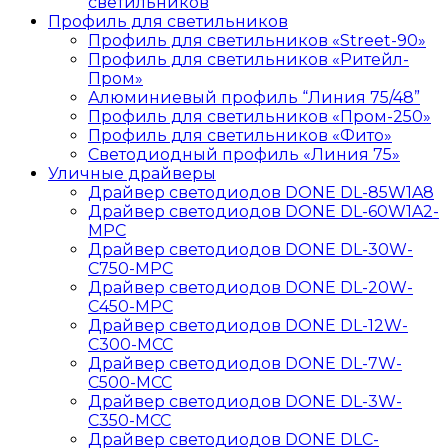
светильников
Профиль для светильников
Профиль для светильников «Street-90»
Профиль для светильников «Ритейл-
Пром»
Алюминиевый профиль “Линия 75/48”
Профиль для светильников «Пром-250»
Профиль для светильников «Фито»
Светодиодный профиль «Линия 75»
Уличные драйверы
Драйвер светодиодов DONE DL-85W1A8
Драйвер светодиодов DONE DL-60W1A2-
MPС
Драйвер светодиодов DONE DL-30W-
C750-MPС
Драйвер светодиодов DONE DL-20W-
C450-MPС
Драйвер светодиодов DONE DL-12W-
C300-MCC
Драйвер светодиодов DONE DL-7W-
C500-MCC
Драйвер светодиодов DONE DL-3W-
C350-MCC
Драйвер светодиодов DONE DLC-