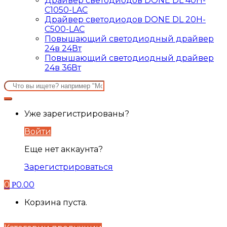
Драйвер светодиодов DONE DL 40H-
C1050-LAC
Драйвер светодиодов DONE DL 20H-
C500-LAC
Повышающий светодиодный драйвер
24в 24Вт
Повышающий светодиодный драйвер
24в 36Вт
Search
for:
Уже зарегистрированы?
Войти
Еще нет аккаунта?
Зарегистрироваться
0
0.00
Р
Корзина пуста.