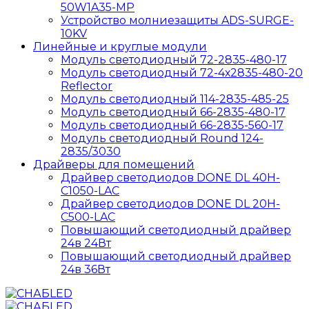
50W1A35-MP
Устройство молниезащиты ADS-SURGE-
10KV
Линейные и круглые модули
Модуль светодиодный 72-2835-480-17
Модуль светодиодный 72-4х2835-480-20
Reflector
Модуль светодиодный 114-2835-485-25
Модуль светодиодный 66-2835-480-17
Модуль светодиодный 66-2835-560-17
Модуль светодиодный Round 124-
2835/3030
Драйверы для помещений
Драйвер светодиодов DONE DL 40H-
C1050-LAC
Драйвер светодиодов DONE DL 20H-
C500-LAC
Повышающий светодиодный драйвер
24в 24Вт
Повышающий светодиодный драйвер
24в 36Вт