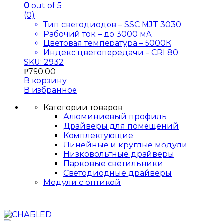
0
out of 5
(0)
Тип светодиодов – SSC MJT 3030
Рабочий ток – до 3000 мА
Цветовая температура – 5000К
Индекс цветопередачи – CRI 80
SKU: 2932
790.00
Р
В корзину
В избранное
Категории товаров
Алюминиевый профиль
Драйверы для помещений
Комплектующие
Линейные и круглые модули
Низковольтные драйверы
Парковые светильники
Светодиодные драйверы
Модули с оптикой