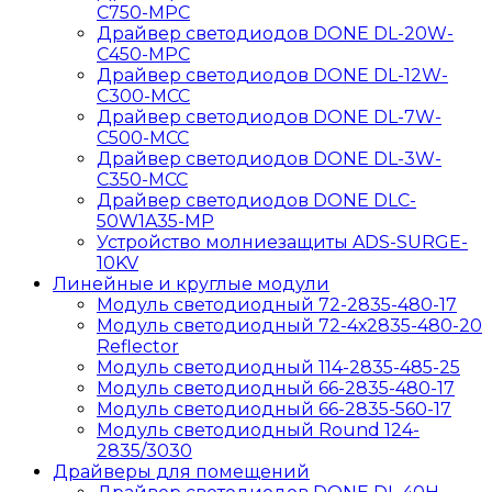
C750-MPС
Драйвер светодиодов DONE DL-20W-
C450-MPС
Драйвер светодиодов DONE DL-12W-
C300-MCC
Драйвер светодиодов DONE DL-7W-
C500-MCC
Драйвер светодиодов DONE DL-3W-
C350-MCC
Драйвер светодиодов DONE DLC-
50W1A35-MP
Устройство молниезащиты ADS-SURGE-
10KV
Линейные и круглые модули
Модуль светодиодный 72-2835-480-17
Модуль светодиодный 72-4х2835-480-20
Reflector
Модуль светодиодный 114-2835-485-25
Модуль светодиодный 66-2835-480-17
Модуль светодиодный 66-2835-560-17
Модуль светодиодный Round 124-
2835/3030
Драйверы для помещений