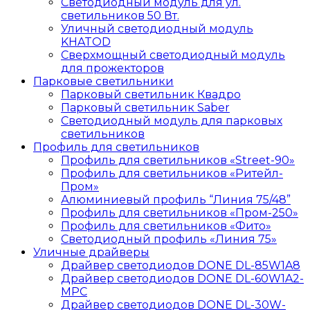
Светодиодный модуль для ул.
светильников 50 Вт.
Уличный светодиодный модуль
KHATOD
Сверхмощный светодиодный модуль
для прожекторов
Парковые светильники
Парковый светильник Квадро
Парковый светильник Saber
Светодиодный модуль для парковых
светильников
Профиль для светильников
Профиль для светильников «Street-90»
Профиль для светильников «Ритейл-
Пром»
Алюминиевый профиль “Линия 75/48”
Профиль для светильников «Пром-250»
Профиль для светильников «Фито»
Светодиодный профиль «Линия 75»
Уличные драйверы
Драйвер светодиодов DONE DL-85W1A8
Драйвер светодиодов DONE DL-60W1A2-
MPС
Драйвер светодиодов DONE DL-30W-