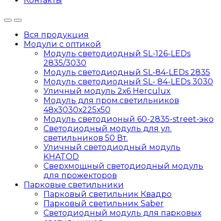
Контакты
Вся продукция
Модули с оптикой
Модуль светодиодный SL-126-LEDs
2835/3030
Модуль светодиодный SL-84-LEDs 2835
Модуль светодиодный SL- 84-LEDs 3030
Уличный модуль 2х6 Herculux
Модуль для пром.светильников
48х3030х225х50
Модуль светодионый 60-2835-street-эко
Светодиодный модуль для ул.
светильников 50 Вт.
Уличный светодиодный модуль
KHATOD
Сверхмощный светодиодный модуль
для прожекторов
Парковые светильники
Парковый светильник Квадро
Парковый светильник Saber
Светодиодный модуль для парковых