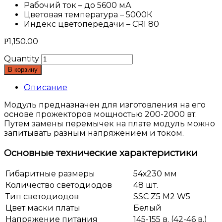
Рабочий ток – до 5600 мА
Цветовая температура – 5000К
Индекс цветопередачи – CRI 80
1,150.00
Р
Quantity
В корзину
Описание
Модуль предназначен для изготовления на его
основе прожекторов мощностью 200-2000 вт.
Путем замены перемычек на плате модуль можно
запитывать разным напряжением и током.
Основные технические характеристики
Гибаритные размеры
54х230 мм
Количество светодиодов
48 шт.
Тип светодиодов
SSC Z5 M2 W5
Цвет маски платы
Белый
Напряжение питания
145-155 в. (42-46 в.)