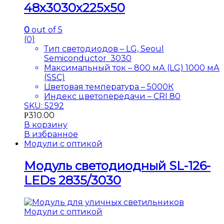
48х3030х225х50
0
out of 5
(0)
Тип светодиодов – LG, Seoul
Semiconductor 3030
Максимальный ток – 800 мА (LG) 1000 мА
(SSC)
Цветовая температура – 5000К
Индекс цветопередачи – CRI 80
SKU: 5292
310.00
Р
В корзину
В избранное
Модули с оптикой
Модуль светодиодный SL-126-
LEDs 2835/3030
Модули с оптикой