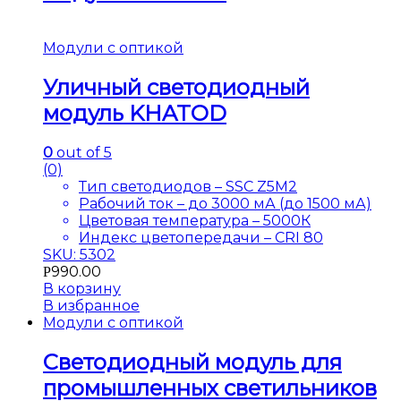
Модули с оптикой
Уличный светодиодный
модуль KHATOD
0
out of 5
(0)
Тип светодиодов – SSC Z5M2
Рабочий ток – до 3000 мА (до 1500 мА)
Цветовая температура – 5000К
Индекс цветопередачи – CRI 80
SKU: 5302
990.00
Р
В корзину
В избранное
Модули с оптикой
Светодиодный модуль для
промышленных светильников